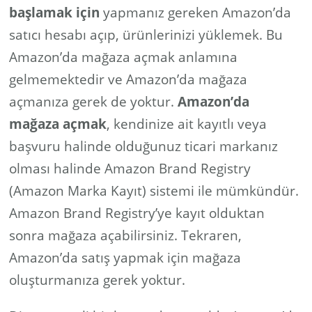
başlamak için
yapmanız gereken Amazon’da
satıcı hesabı açıp, ürünlerinizi yüklemek. Bu
Amazon’da mağaza açmak anlamına
gelmemektedir ve Amazon’da mağaza
açmanıza gerek de yoktur.
Amazon’da
mağaza açmak
, kendinize ait kayıtlı veya
başvuru halinde olduğunuz ticari markanız
olması halinde Amazon Brand Registry
(Amazon Marka Kayıt) sistemi ile mümkündür.
Amazon Brand Registry’ye kayıt olduktan
sonra mağaza açabilirsiniz. Tekraren,
Amazon’da satış yapmak için mağaza
oluşturmanıza gerek yoktur.