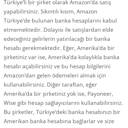
Türkiye’li bir şirket olarak Amazon’da satış
yapabilirsiniz. Sıkıntılı kısım, Amazon
Türkiye’de bulunan banka hesaplarını kabul
etmemektedir. Dolayısı ile satışlardan elde
edeceğiniz gelirlerin yatırılacağı bir banka
hesabı gerekmektedir. Eğer, Amerika’da bir
şirketiniz var ise, Amerika’da kolaylıkla banka
hesabı açabilirsiniz ve bu hesap bilgilerini
Amazon’dan gelen ödemeleri almak için
kullanabilirsiniz. Diğer taraftan, eğer
Amerika’da bir şirketiniz yok ise, Payoneer,
Wise gibi hesap sağlayıcılarını kullanabilirsiniz.
Bu şirketler, Türkiye’deki banka hesabınızı bir
Amerikan banka hesabına bağlarlar ve size