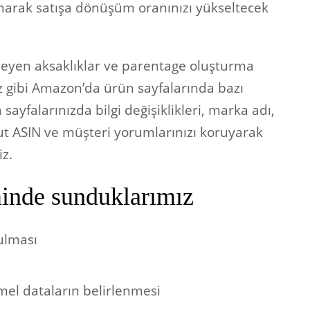
anarak satışa dönüşüm oranınızı yükseltecek
meyen aksaklıklar ve parentage oluşturma
iz gibi Amazon’da ürün sayfalarında bazı
sayfalarınızda bilgi değişiklikleri, marka adı,
cut ASIN ve müşteri yorumlarınızı koruyarak
iz.
inde sunduklarımız
ulması
emel dataların belirlenmesi