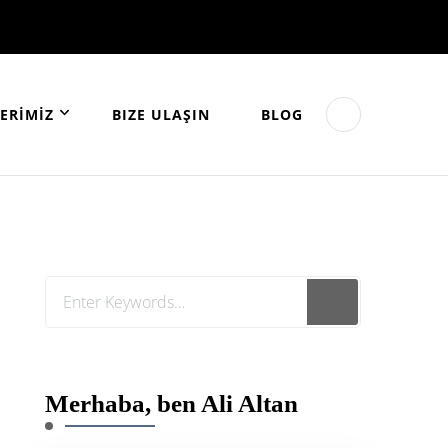
ERİMİZ
BIZE ULAŞIN
BLOG
Looking
for
Something?
Merhaba, ben Ali Altan