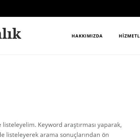
lık
HAKKIMIZDA
HİZMETL
 listeleyelim. Keyword araştırması yaparak,
de listeleyerek arama sonuçlarından ön