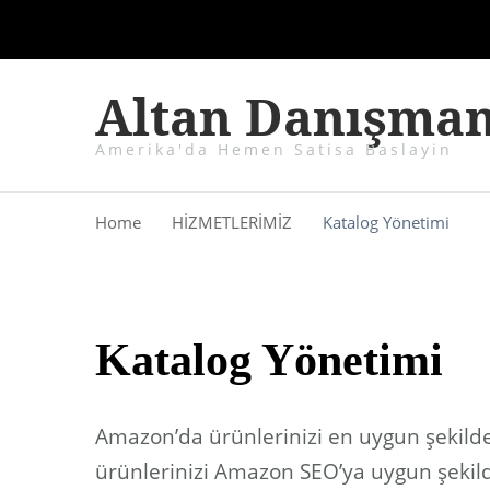
Altan Danışman
Amerika'da Hemen Satisa Baslayin
Home
HİZMETLERİMİZ
Katalog Yönetimi
Katalog Yönetimi
Amazon’da ürünlerinizi en uygun şekilde
ürünlerinizi Amazon SEO’ya uygun şekil