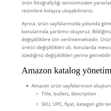
ürün fotoğrafçılığı servisimizden yararl
resimlere kolayca ulaşabilirsiniz.
Ayrıca, ürün sayfalarınızda yolunda git
konularında yardımcı oluyoruz. Bildiğin
değişikliklere izin verilmemektedir. Ürün 
üretici değişiklikleri vb. konularda mev
istediğiniz değişiklikleri yerine getirebilir
Amazon katalog yönetim
Amazon ürün sayfalarınızın oluştur
Title, bullets, description
SKU, UPC, fiyat, kategori gibi t