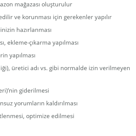
mazon mağazası oluşturulur
dilir ve korunması için gerekenler yapılır
inizin hazırlanması
ası, ekleme-çıkarma yapılması
erin yapılması
i), üretici adı vs. gibi normalde izin verilmeyen
ri)’nin giderilmesi
nsuz yorumların kaldırılması
itlenmesi, optimize edilmesi