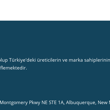
lup Türkiye'deki üreticilerin ve marka sahiplerinin
eflemektedir.
01 Montgomery Pkwy NE STE 1A, Albuquerque, New 