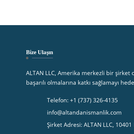
Bize Ulaşın
ALTAN LLC, Amerika merkezli bir şirket o
başarılı olmalarına katkı sağlamayı hed
Telefon: +1 (737) 326-4135
info@altandanismanlik.com
Şirket Adresi: ALTAN LLC, 104