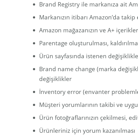
Brand Registry ile markanıza ait A
Markanızın itibarı Amazon’da takip e
Amazon mağazanızın ve A+ içerikler
Parentage oluşturulması, kaldırılm
Ürün sayfasında istenen değişiklikl
Brand name change (marka değişikliğ
değişiklikler
İnventory error (envanter problemle
Müşteri yorumlarının takibi ve uygu
Ürün fotoğraflarınızın çekilmesi, ed
Ürünleriniz için yorum kazanılması