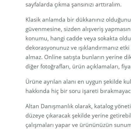
sayfalarda çıkma şansınızı arttıralım.
Klasik anlamda bir dükkanınız olduğunu 
güvenmesine, sizden alışveriş yapmasına
konumu, hangi cadde veya sokakta olduğ
dekorasyonunuz ve ışıklandırmanız etki e
almaz. Online satışta bunların yerine di
diğer fotoğrafları, ürün açıklamaları, fi
Ürüne ayrılan alanı en uygun şekilde ku
hakkında hiç bir soru işareti bırakmaya
Altan Danışmanlık olarak, katalog yönet
düzeye çıkaracak şekilde yerine getirebil
çalışmaları yapar ve ürününüzün sunum