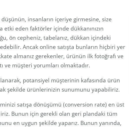
düşünün, insanların içeriye girmesine, size
 etki eden faktörler içinde dükkanınızın
u, ön cepheniz, tabelanız, dükkan içindeki
debilir. Ancak online satışta bunların hiçbiri yer
kkate almanız gerekenler, ürünün ilk fotoğrafı ve
yatı ve müşteri yorumları olmaktadır.
llanarak, potansiyel müşterinin kafasında ürün
cak şekilde ürünlerinizin sunumunu yapabiliriz.
iminizi satışa dönüşümü (conversion rate) en üst
iriz. Bunun için gerekli olan geri plandaki tüm
unu en uygun şekilde yaparız. Bunun yanında,