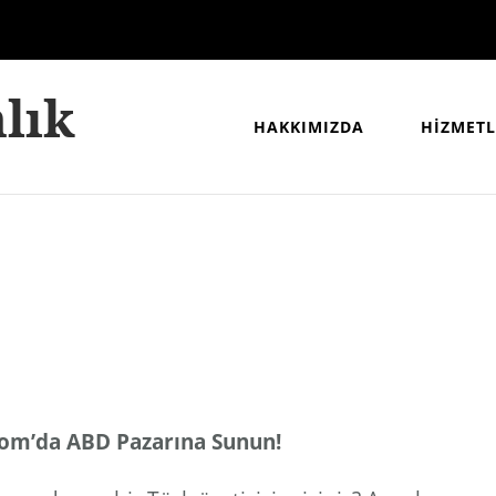
lık
HAKKIMIZDA
HİZMETL
.com’da ABD Pazarına Sunun!