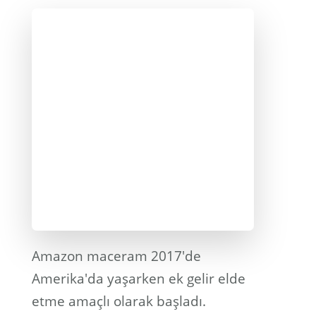
Amazon maceram 2017'de
Amerika'da yaşarken ek gelir elde
etme amaçlı olarak başladı.