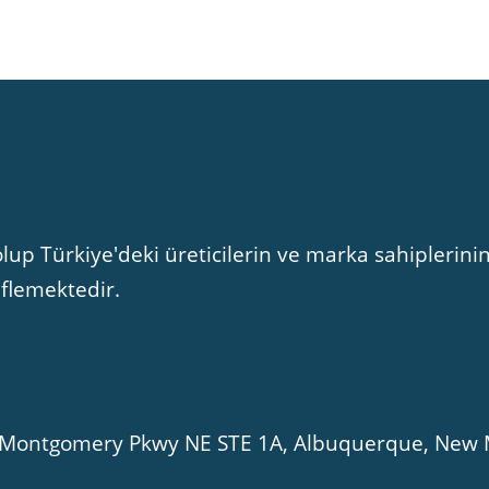
lup Türkiye'deki üreticilerin ve marka sahiplerinin
eflemektedir.
01 Montgomery Pkwy NE STE 1A, Albuquerque, New 