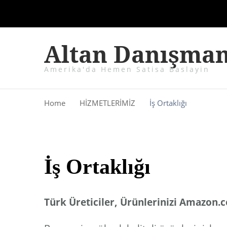
Altan Danışman
Amerika'da Hemen Satisa Baslayin
Home
HİZMETLERİMİZ
İş Ortaklığı
İş Ortaklığı
Türk Üreticiler, Ürünlerinizi Amazon