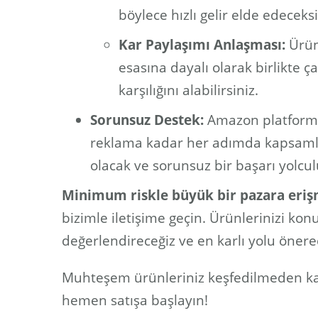
böylece hızlı gelir elde edeceksi
Kar Paylaşımı Anlaşması:
Ürün
esasına dayalı olarak birlikte çal
karşılığını alabilirsiniz.
Sorunsuz Destek:
Amazon platformun
reklama kadar her adımda kapsamlı u
olacak ve sorunsuz bir başarı yolcu
Minimum riskle büyük bir pazara eriş
bizimle iletişime geçin. Ürünlerinizi k
değerlendireceğiz ve en karlı yolu önere
Muhteşem ürünleriniz keşfedilmeden ka
hemen satışa başlayın!