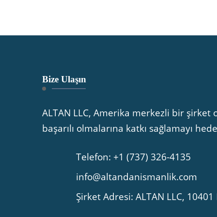
Bize Ulaşın
ALTAN LLC, Amerika merkezli bir şirket o
başarılı olmalarına katkı sağlamayı hed
Telefon: +1 (737) 326-4135
info@altandanismanlik.com
Şirket Adresi: ALTAN LLC, 104