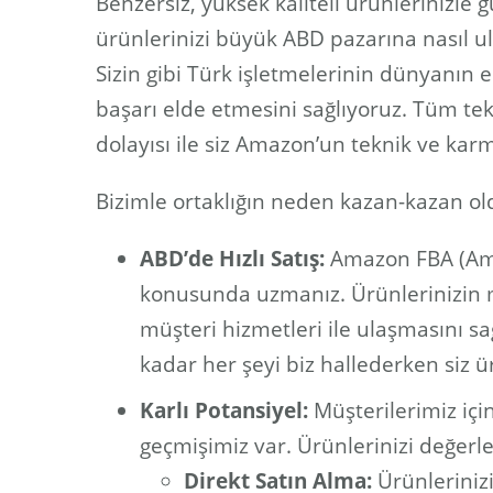
Benzersiz, yüksek kaliteli ürünlerinizle 
ürünlerinizi büyük ABD pazarına nasıl ul
Sizin gibi Türk işletmelerinin dünyanın
başarı elde etmesini sağlıyoruz. Tüm tek
dolayısı ile siz Amazon’un teknik ve ka
Bizimle ortaklığın neden kazan-kazan o
ABD’de Hızlı Satış:
Amazon FBA (Amaz
konusunda uzmanız. Ürünlerinizin mi
müşteri hizmetleri ile ulaşmasını s
kadar her şeyi biz hallederken siz ü
Karlı Potansiyel:
Müşterilerimiz içi
geçmişimiz var. Ürünlerinizi değerle
Direkt Satın Alma:
Ürünlerinizi