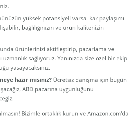
niz.
ünüzün yüksek potansiyeli varsa, kar paylaşımı
ışabilir, bağlılığınızın ve ürün kalitenizin
da ürünlerinizi aktifleştirip, pazarlama ve
zmanlık sağlıyoruz. Yanınızda size özel bir ekip
luğu yaşayacaksınız.
meye hazır mısınız?
Ücretsiz danışma için bugün
onuşacağız, ABD pazarına uygunluğunu
ceğiz.
lmasın! Bizimle ortaklık kurun ve Amazon.com’da