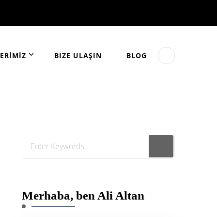
ERİMİZ
BIZE ULAŞIN
BLOG
Looking
for
Something?
Merhaba, ben Ali Altan