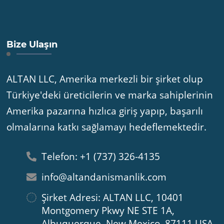
Bize Ulaşın
ALTAN LLC, Amerika merkezli bir şirket olup
Türkiye'deki üreticilerin ve marka sahiplerinin
Amerika pazarına hızlıca giriş yapıp, başarılı
olmalarına katkı sağlamayı hedeflemektedir.
Telefon: +1 (737) 326-4135
info@altandanismanlik.com
Şirket Adresi: ALTAN LLC, 10401
Montgomery Pkwy NE STE 1A,
Albuquerque, New Mexico, 87111 USA