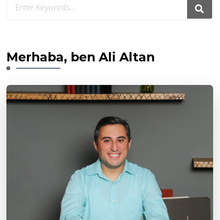
Looking
for
Something?
Merhaba, ben Ali Altan