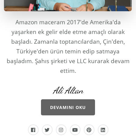
Amazon maceram 2017'de Amerika'da
yaşarken ek gelir elde etme amaçlı olarak
başladı. Zamanla toptancılardan, Çin'den,
Türkiye'den ürün temin edip satmaya
başladım. Şahıs şirketi ve LLC kurarak devam
ettim.
Ali Altan
DEVAMINI OKU