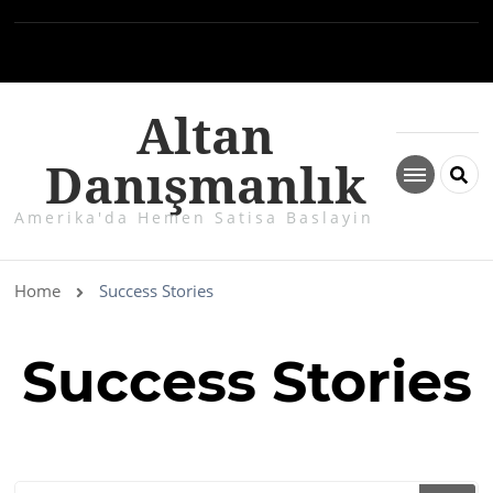
Altan
Danışmanlık
Amerika'da Hemen Satisa Baslayin
Home
Success Stories
Success Stories