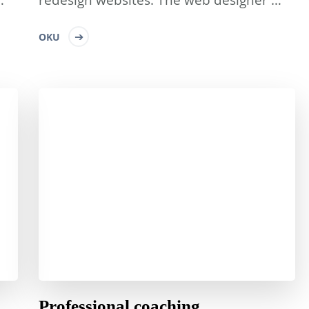
OKU
Professional coaching