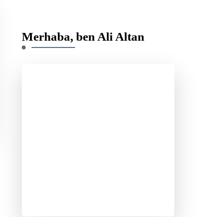
Something?
Merhaba, ben Ali Altan