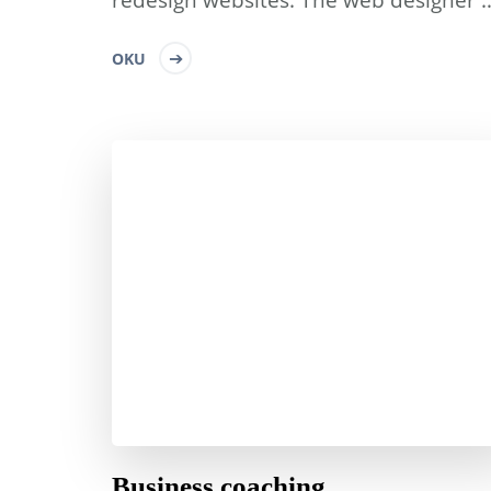
OKU
Business coaching