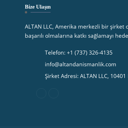
Bize Ulaşın
ALTAN LLC, Amerika merkezli bir şirket o
başarılı olmalarına katkı sağlamayı hed
Telefon: +1 (737) 326-4135
info@altandanismanlik.com
Şirket Adresi: ALTAN LLC, 104