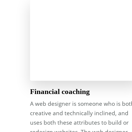
Financial coaching
A web designer is someone who is bot
creative and technically inclined, and
uses both these attributes to build or
redesign websites. The web designer 