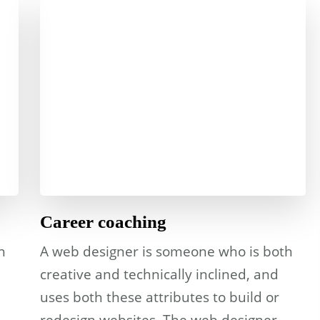
Career coaching
h
A web designer is someone who is both
creative and technically inclined, and
uses both these attributes to build or
…
redesign websites. The web designer …