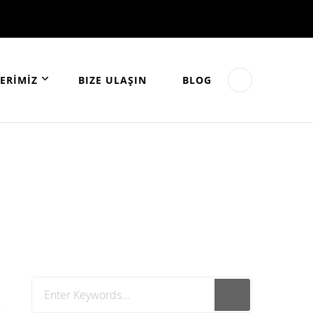
ERİMİZ
BIZE ULAŞIN
BLOG
Looking
for