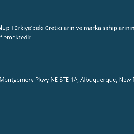
lup Türkiye'deki üreticilerin ve marka sahiplerinin
eflemektedir.
01 Montgomery Pkwy NE STE 1A, Albuquerque, New 